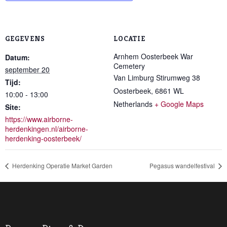
GEGEVENS
LOCATIE
Arnhem Oosterbeek War
Datum:
Cemetery
september 20
Van Limburg Stirumweg 38
Tijd:
Oosterbeek
,
6861 WL
10:00 - 13:00
Netherlands
+ Google Maps
Site:
https://www.airborne-
herdenkingen.nl/airborne-
herdenking-oosterbeek/
Herdenking Operatie Market Garden
Pegasus wandelfestival