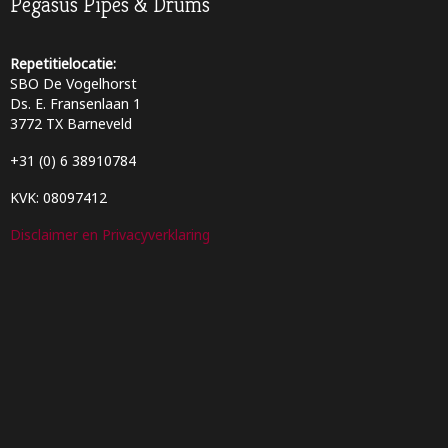
Pegasus Pipes & Drums
Repetitielocatie:
SBO De Vogelhorst
Ds. E. Fransenlaan 1
3772 TX Barneveld
+31 (0) 6 38910784
KVK: 08097412
Disclaimer en Privacyverklaring