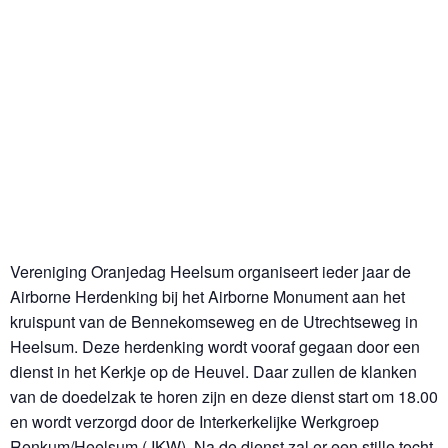
Vereniging Oranjedag Heelsum organiseert ieder jaar de
Airborne Herdenking bij het Airborne Monument aan het
kruispunt van de Bennekomseweg en de Utrechtseweg in
Heelsum. Deze herdenking wordt vooraf gegaan door een
dienst in het Kerkje op de Heuvel. Daar zullen de klanken
van de doedelzak te horen zijn en deze dienst start om 18.00
en wordt verzorgd door de Interkerkelijke Werkgroep
Renkum/Heelsum ( IKW). Na de dienst zal er een stille tocht