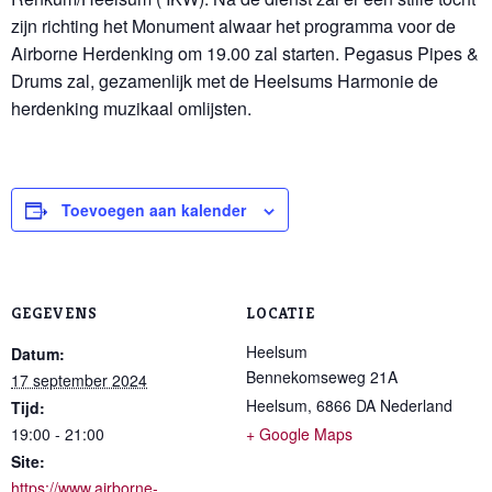
zijn richting het Monument alwaar het programma voor de
Airborne Herdenking om 19.00 zal starten. Pegasus Pipes &
Drums zal, gezamenlijk met de Heelsums Harmonie de
herdenking muzikaal omlijsten.
Toevoegen aan kalender
GEGEVENS
LOCATIE
Heelsum
Datum:
Bennekomseweg 21A
17 september 2024
Heelsum
,
6866 DA
Nederland
Tijd:
19:00 - 21:00
+ Google Maps
Site:
https://www.airborne-